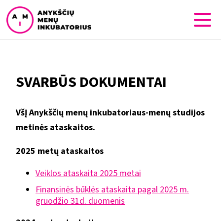
SVARBŪS DOKUMENTAI
VšĮ Anykščių menų inkubatoriaus-menų studijos
metinės ataskaitos.
2025 metų ataskaitos
Veiklos ataskaita 2025 metai
Finansinės būklės ataskaita pagal 2025 m.
gruodžio 31d. duomenis