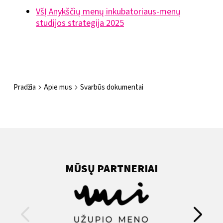
VšĮ Anykščių menų inkubatoriaus-menų
studijos strategija 2025
Pradžia
Apie mus
Svarbūs dokumentai
MŪSŲ PARTNERIAI