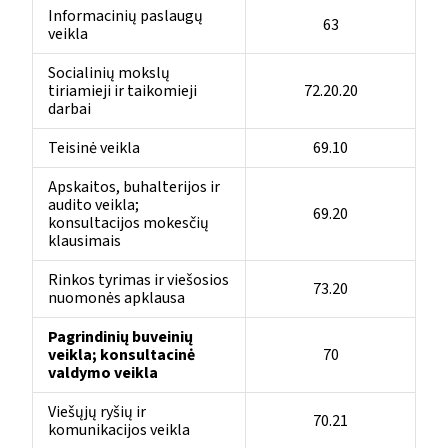
Informacinių paslaugų
63
veikla
Socialinių mokslų
tiriamieji ir taikomieji
72.20.20
darbai
Teisinė veikla
69.10
Apskaitos, buhalterijos ir
audito veikla;
69.20
konsultacijos mokesčių
klausimais
Rinkos tyrimas ir viešosios
73.20
nuomonės apklausa
Pagrindinių buveinių
veikla; konsultacinė
70
valdymo veikla
Viešųjų ryšių ir
70.21
komunikacijos veikla