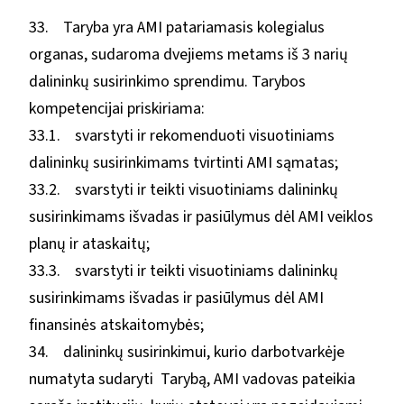
33. Taryba yra AMI patariamasis kolegialus
organas, sudaroma dvejiems metams iš 3 narių
dalininkų susirinkimo sprendimu. Tarybos
kompetencijai priskiriama:
33.1. svarstyti ir rekomenduoti visuotiniams
dalininkų susirinkimams tvirtinti AMI sąmatas;
33.2. svarstyti ir teikti visuotiniams dalininkų
susirinkimams išvadas ir pasiūlymus dėl AMI veiklos
planų ir ataskaitų;
33.3. svarstyti ir teikti visuotiniams dalininkų
susirinkimams išvadas ir pasiūlymus dėl AMI
finansinės atskaitomybės;
34. dalininkų susirinkimui, kurio darbotvarkėje
numatyta sudaryti Tarybą, AMI vadovas pateikia