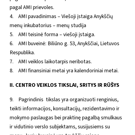
pagal AMI prievoles.
4. AMI pavadinimas – Viešoji įstaiga Anykščių
menų inkubatorius – menų studija
5. AMI teisinė forma – viešoji įstaiga.
6. AMI buveinė: Biliūno g. 53, Anykščiai, Lietuvos
Respublika.
7. AMI veiklos laikotarpis neribotas.
8. AMI finansiniai metai yra kalendoriniai metai.
II. CENTRO VEIKLOS TIKSLAI, SRITYS IR RŪŠYS
9. Pagrindinis tikslas yra organizuoti renginius,
teikti informacijos, konsultacijų, rezidentavimo ir
mokymo paslaugas bei praktinę pagalbą smulkaus
ir vidutinio verslo subjektams, susijusiems su