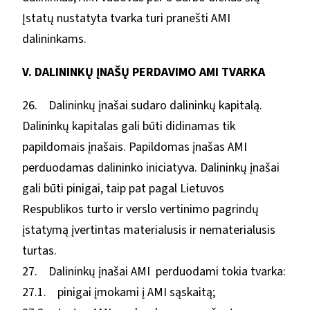
Įstatų nustatyta tvarka turi pranešti AMI
dalininkams.
V. DALININKŲ ĮNAŠŲ PERDAVIMO AMI TVARKA
26. Dalininkų įnašai sudaro dalininkų kapitalą.
Dalininkų kapitalas gali būti didinamas tik
papildomais įnašais. Papildomas įnašas AMI
perduodamas dalininko iniciatyva. Dalininkų įnašai
gali būti pinigai, taip pat pagal Lietuvos
Respublikos turto ir verslo vertinimo pagrindų
įstatymą įvertintas materialusis ir nematerialusis
turtas.
27. Dalininkų įnašai AMI perduodami tokia tvarka:
27.1. pinigai įmokami į AMI sąskaitą;