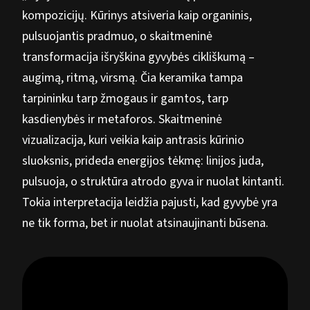
kompozicijų. Kūrinys atsiveria kaip organinis,
pulsuojantis pradmuo, o skaitmeninė
transformacija išryškina gyvybės cikliškumą –
augimą, ritmą, virsmą. Čia keramika tampa
tarpininku tarp žmogaus ir gamtos, tarp
kasdienybės ir metaforos. Skaitmeninė
vizualizacija, kuri veikia kaip antrasis kūrinio
sluoksnis, prideda energijos tėkmę: linijos juda,
pulsuoja, o struktūra atrodo gyva ir nuolat kintanti.
Tokia interpretacija leidžia pajusti, kad gyvybė yra
ne tik forma, bet ir nuolat atsinaujinanti būsena.