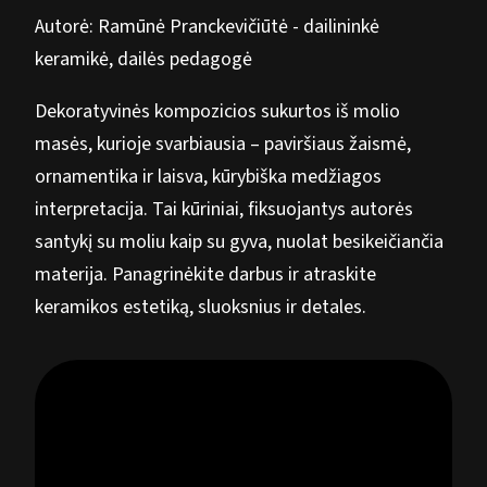
Autorė: Ramūnė Pranckevičiūtė - dailininkė
keramikė, dailės pedagogė
Dekoratyvinės kompozicios sukurtos iš molio
masės, kurioje svarbiausia – paviršiaus žaismė,
ornamentika ir laisva, kūrybiška medžiagos
interpretacija. Tai kūriniai, fiksuojantys autorės
santykį su moliu kaip su gyva, nuolat besikeičiančia
materija. Panagrinėkite darbus ir atraskite
keramikos estetiką, sluoksnius ir detales.