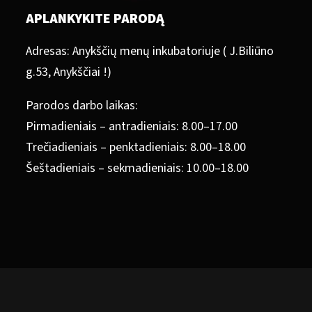
APLANKYKITE PARODĄ
Adresas: Anykščių menų inkubatoriuje ( J.Biliūno
g.53, Anykščiai !)
Parodos darbo laikas:
Pirmadieniais – antradieniais: 8.00–17.00
Trečiadieniais – penktadieniais: 8.00–18.00
Šeštadieniais – sekmadieniais: 10.00–18.00