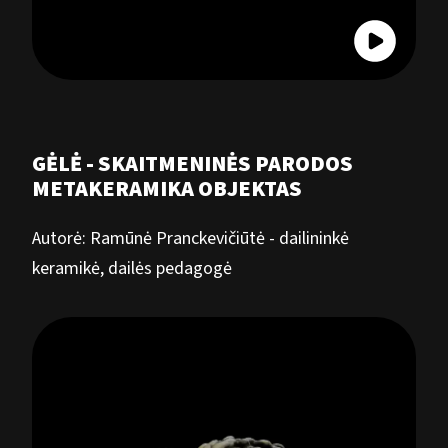
GĖLĖ - SKAITMENINĖS PARODOS
METAKERAMIKA OBJEKTAS
Autorė: Ramūnė Pranckevičiūtė - dailininkė
keramikė, dailės pedagogė