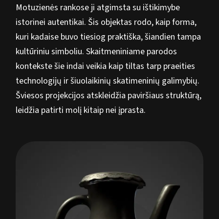
Motuzienės rankose ji atgimsta su ištikimybe
istorinei autentikai. Šis objektas rodo, kaip forma,
kuri kadaise buvo tiesiog praktiška, šiandien tampa
kultūriniu simboliu. Skaitmeniniame parodos
kontekste šie indai veikia kaip tiltas tarp praeities
technologijų ir šiuolaikinių skatimeninių galimybių.
Šviesos projekcijos atskleidžia paviršiaus struktūrą,
leidžia patirti molį kitaip nei įprasta.