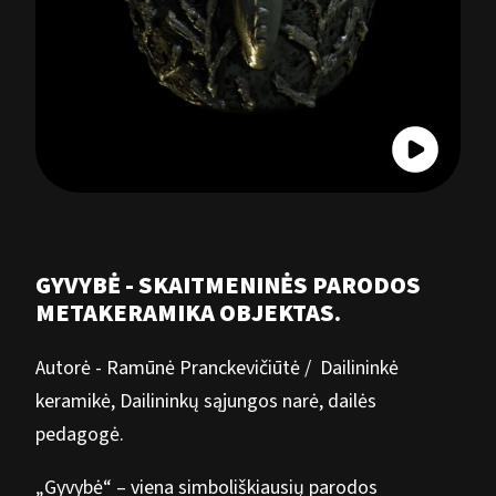
GYVYBĖ - SKAITMENINĖS PARODOS
METAKERAMIKA OBJEKTAS.
Autorė - Ramūnė Pranckevičiūtė / Dailininkė
keramikė, Dailininkų sąjungos narė, dailės
pedagogė.
„Gyvybė“ – viena simboliškiausių parodos