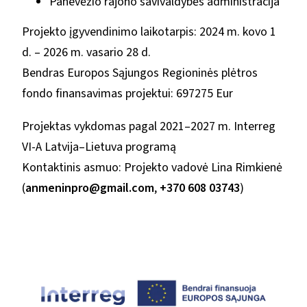
Panevėžio rajono savivaldybės administracija
Projekto įgyvendinimo laikotarpis: 2024 m. kovo 1
d. – 2026 m. vasario 28 d.
Bendras Europos Sąjungos Regioninės plėtros
fondo finansavimas projektui: 697275 Eur
Projektas vykdomas pagal 2021–2027 m. Interreg
VI-A Latvija–Lietuva programą
Kontaktinis asmuo: Projekto vadovė Lina Rimkienė
(
anmeninpro@gmail.com
,
+370 608 03743
)