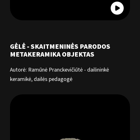
GĖLĖ - SKAITMENINĖS PARODOS
METAKERAMIKA OBJEKTAS
Autorė: Ramūnė Pranckevičiūtė - dailininkė
keramikė, dailės pedagogė