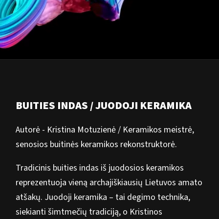
BUITIES INDAS / JUODOJI KERAMIKA
Autorė - Kristina Motuzienė / Keramikos meistrė,
senosios buitinės keramikos rekonstruktorė.
Tradicinis buities indas iš juodosios keramikos
reprezentuoja vieną archajiškiausių Lietuvos amato
atšakų. Juodoji keramika – tai degimo technika,
siekianti šimtmečių tradiciją, o Kristinos