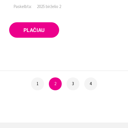
Paskelbta:
2025 birželio 2
PLAČIAU
1
2
3
4