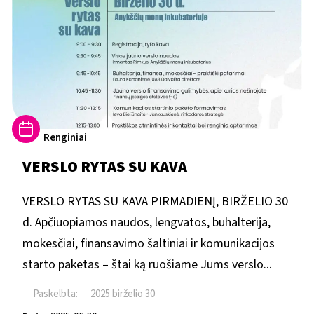
Renginiai
VERSLO RYTAS SU KAVA
VERSLO RYTAS SU KAVA PIRMADIENĮ, BIRŽELIO 30
d. Apčiuopiamos naudos, lengvatos, buhalterija,
mokesčiai, finansavimo šaltiniai ir komunikacijos
starto paketas – štai ką ruošiame Jums verslo...
Paskelbta:
2025 birželio 30