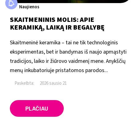
Naujienos
SKAITMENINIS MOLIS: APIE
KERAMIKĄ, LAIKĄ IR BEGALYBĘ
Skaitmeninė keramika – tai ne tik technologinis
eksperimentas, bet ir bandymas iš naujo apmąstyti
tradicijos, laiko ir žiūrovo vaidmenį mene. Anykščių
menų inkubatoriuje pristatomos parodos...
Paskelbta:
2026 sausio 21
PLAČIAU