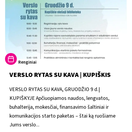
Renginiai
VERSLO RYTAS SU KAVA | KUPIŠKIS
VERSLO RYTAS SU KAVA, GRUODŽIO 9 d.|
KUPIŠKYJE Apčiuopiamos naudos, lengvatos,
buhalterija, mokesčiai, finansavimo šaltiniai ir
komunikacijos starto paketas – štai ką ruošiame
Jums verslo...