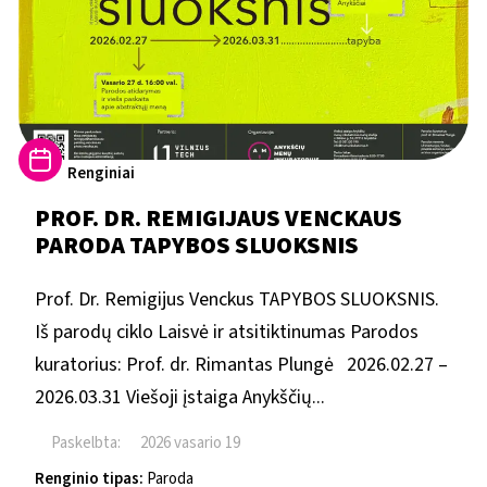
Renginiai
PROF. DR. REMIGIJAUS VENCKAUS
PARODA TAPYBOS SLUOKSNIS
Prof. Dr. Remigijus Venckus TAPYBOS SLUOKSNIS.
Iš parodų ciklo Laisvė ir atsitiktinumas Parodos
kuratorius: Prof. dr. Rimantas Plungė 2026.02.27 –
2026.03.31 Viešoji įstaiga Anykščių...
Paskelbta:
2026 vasario 19
Renginio tipas:
Paroda