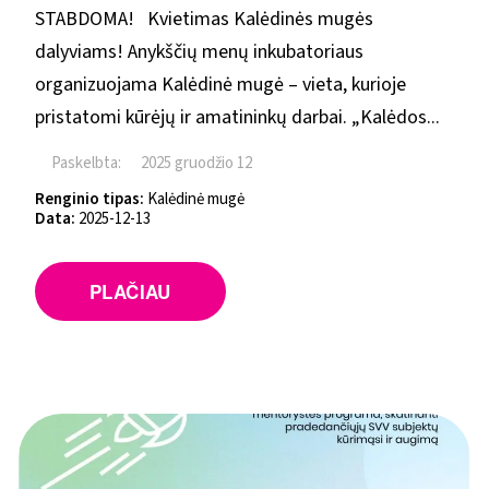
STABDOMA! Kvietimas Kalėdinės mugės
dalyviams! Anykščių menų inkubatoriaus
organizuojama Kalėdinė mugė – vieta, kurioje
pristatomi kūrėjų ir amatininkų darbai. „Kalėdos...
Paskelbta:
2025 gruodžio 12
Renginio tipas:
Kalėdinė mugė
Data:
2025-12-13
PLAČIAU