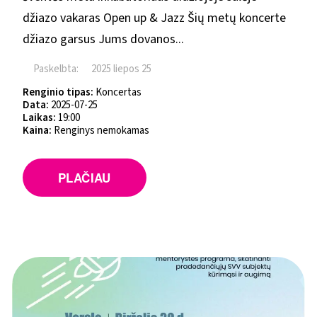
džiazo vakaras Open up & Jazz Šių metų koncerte
džiazo garsus Jums dovanos...
Paskelbta:
2025 liepos 25
Renginio tipas:
Koncertas
Data:
2025-07-25
Laikas:
19:00
Kaina:
Renginys nemokamas
PLAČIAU