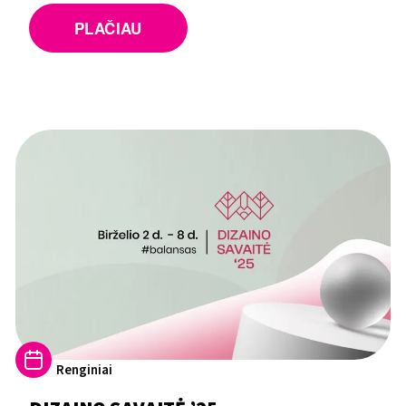
PLAČIAU
Renginiai