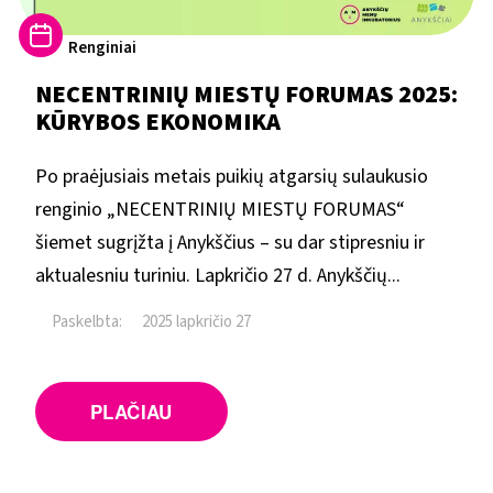
Renginiai
NECENTRINIŲ MIESTŲ FORUMAS 2025:
KŪRYBOS EKONOMIKA
Po praėjusiais metais puikių atgarsių sulaukusio
renginio „NECENTRINIŲ MIESTŲ FORUMAS“
šiemet sugrįžta į Anykščius – su dar stipresniu ir
aktualesniu turiniu. Lapkričio 27 d. Anykščių...
Paskelbta:
2025 lapkričio 27
PLAČIAU