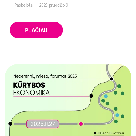
Paskelbta:
2025 gruodžio 9
PLAČIAU