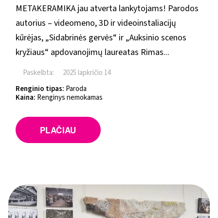
METAKERAMIKA jau atverta lankytojams! Parodos
autorius – videomeno, 3D ir videoinstaliacijų
kūrėjas, „Sidabrinės gervės“ ir „Auksinio scenos
kryžiaus“ apdovanojimų laureatas Rimas...
Paskelbta:
2025 lapkričio 14
Renginio tipas:
Paroda
Kaina:
Renginys nemokamas
PLAČIAU