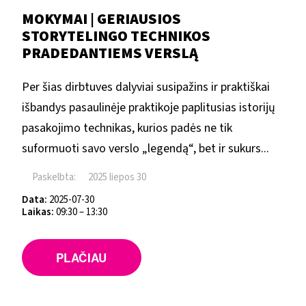
MOKYMAI | GERIAUSIOS
STORYTELINGO TECHNIKOS
PRADEDANTIEMS VERSLĄ
Per šias dirbtuves dalyviai susipažins ir praktiškai
išbandys pasaulinėje praktikoje paplitusias istorijų
pasakojimo technikas, kurios padės ne tik
suformuoti savo verslo „legendą“, bet ir sukurs...
Paskelbta:
2025 liepos 30
Data:
2025-07-30
Laikas:
09:30 – 13:30
PLAČIAU