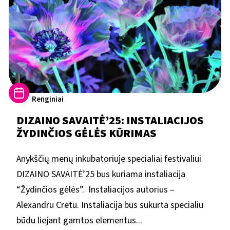
Renginiai
DIZAINO SAVAITĖ’25: INSTALIACIJOS
ŽYDINČIOS GĖLĖS KŪRIMAS
Anykščių menų inkubatoriuje specialiai festivaliui
DIZAINO SAVAITĖ’25 bus kuriama instaliacija
“Žydinčios gėlės”. Instaliacijos autorius –
Alexandru Cretu. Instaliacija bus sukurta specialiu
būdu liejant gamtos elementus...