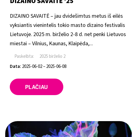
DIZAINO SAVAITĖ ’25
DIZAINO SAVAITĖ – jau dvidešimtus metus iš eilės
vyksiantis vienintelis tokio masto dizaino festivalis
Lietuvoje. 2025 m. birželio 2-8 d. net penki Lietuvos
miestai – Vilnius, Kaunas, Klaipėda,...
Paskelbta:
2025 birželio 2
Data:
2025-06-02 – 2025-06-08
PLAČIAU