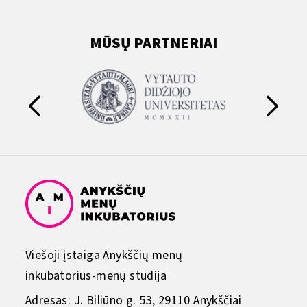
MŪSŲ PARTNERIAI
Viešoji įstaiga Anykščių menų
inkubatorius-menų studija
Adresas: J. Biliūno g. 53, 29110 Anykščiai