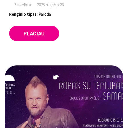
Paskelbta:
2025 rugsėjo 26
Renginio tipas:
Paroda
PLAČIAU