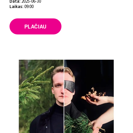
Data:
2025-06-30
Laikas:
09:00
PLAČIAU