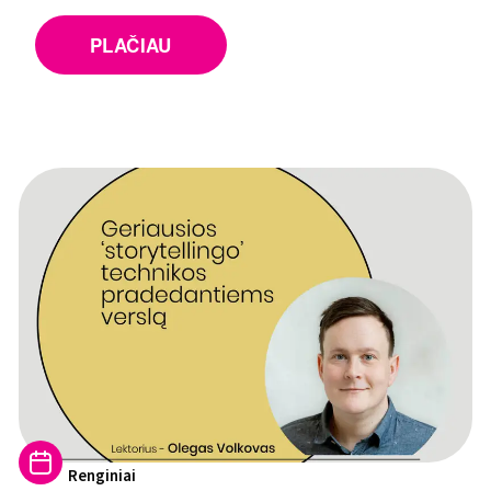
PLAČIAU
Renginiai