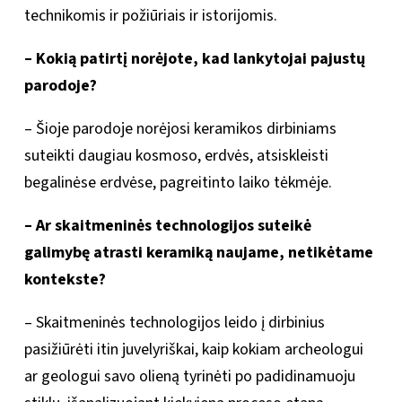
technikomis ir požiūriais ir istorijomis.
– Kokią patirtį norėjote, kad lankytojai pajustų
parodoje?
– Šioje parodoje norėjosi keramikos dirbiniams
suteikti daugiau kosmoso, erdvės, atsiskleisti
begalinėse erdvėse, pagreitinto laiko tėkmėje.
– Ar skaitmeninės technologijos suteikė
galimybę atrasti keramiką naujame, netikėtame
kontekste?
– Skaitmeninės technologijos leido į dirbinius
pasižiūrėti itin juvelyriškai, kaip kokiam archeologui
ar geologui savo olieną tyrinėti po padidinamuoju