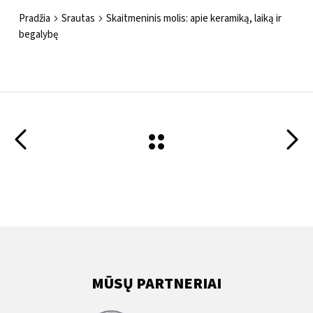
Pradžia
Srautas
Skaitmeninis molis: apie keramiką, laiką ir
begalybę
MŪSŲ PARTNERIAI