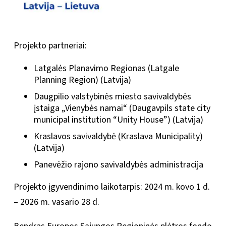
Projekto partneriai:
Latgalės Planavimo Regionas (Latgale
Planning Region) (Latvija)
Daugpilio valstybinės miesto savivaldybės
įstaiga „Vienybės namai“ (
Daugavpils state city
municipal institution “Unity House”) (Latvija)
Kraslavos savivaldybė (Kraslava Municipality)
(Latvija)
Panevėžio rajono savivaldybės administracija
Projekto įgyvendinimo laikotarpis: 2024 m. kovo 1 d.
– 2026 m. vasario 28 d.