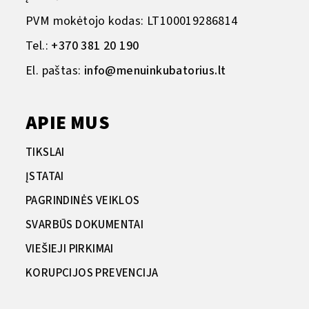
PVM mokėtojo kodas: LT100019286814
Tel.:
+370 381 20 190
El. paštas:
info@menuinkubatorius.lt
APIE MUS
TIKSLAI
ĮSTATAI
PAGRINDINĖS VEIKLOS
SVARBŪS DOKUMENTAI
VIEŠIEJI PIRKIMAI
KORUPCIJOS PREVENCIJA