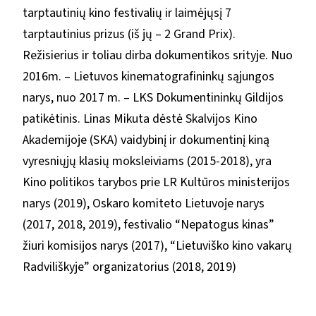
tarptautinių kino festivalių ir laimėjųsį 7
tarptautinius prizus (iš jų – 2 Grand Prix).
Režisierius ir toliau dirba dokumentikos srityje. Nuo
2016m. – Lietuvos kinematografininkų sąjungos
narys, nuo 2017 m. – LKS Dokumentininkų Gildijos
patikėtinis. Linas Mikuta dėstė Skalvijos Kino
Akademijoje (SKA) vaidybinį ir dokumentinį kiną
vyresniųjų klasių moksleiviams (2015-2018), yra
Kino politikos tarybos prie LR Kultūros ministerijos
narys (2019), Oskaro komiteto Lietuvoje narys
(2017, 2018, 2019), festivalio “Nepatogus kinas”
žiuri komisijos narys (2017), “Lietuviško kino vakarų
Radviliškyje” organizatorius (2018, 2019)