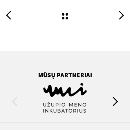
MŪSŲ PARTNERIAI