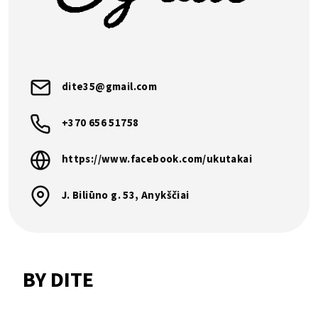
dite35@gmail.com
+370 656 51758
https://www.facebook.com/ukutakai
J. Biliūno g. 53, Anykščiai
BY DITE