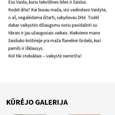
Esu Vaida, kuriu tekstilines lėles ir žaislus.
Kodėl dite? Kai buvau maža, visi vadindavo Vaidyte,
o aš, negalėdama ištarti, sakydavau Ditė. Todėl
dabar vaikystės džiaugsmu noriu pasidalinti su
tikrais ir jau užaugusiais vaikais. Kiekvieno mano
žaisliuko krūtinėje yra maža flanelinė širdelė, kuri
pamils ir išklausys.
Kol tiki stebuklais – vaikystė nemiršta!
KŪRĖJO GALERIJA