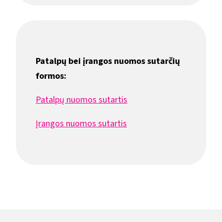
Patalpų bei įrangos nuomos sutarčių
formos:
Patalpų nuomos sutartis
Įrangos nuomos sutartis