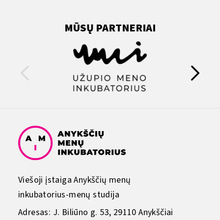
MŪSŲ PARTNERIAI
Viešoji įstaiga Anykščių menų
inkubatorius-menų studija
Adresas: J. Biliūno g. 53, 29110 Anykščiai