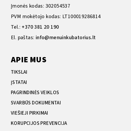
Įmonės kodas: 302054537
PVM mokėtojo kodas: LT100019286814
Tel.:
+370 381 20 190
El. paštas:
info@menuinkubatorius.lt
APIE MUS
TIKSLAI
ĮSTATAI
PAGRINDINĖS VEIKLOS
SVARBŪS DOKUMENTAI
VIEŠIEJI PIRKIMAI
KORUPCIJOS PREVENCIJA