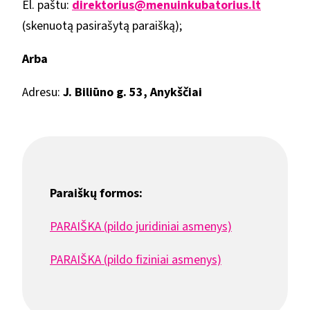
El. paštu:
direktorius@menuinkubatorius.lt
(skenuotą pasirašytą paraišką);
Arba
Adresu:
J. Biliūno g. 53, Anykščiai
Paraiškų formos:
PARAIŠKA (pildo juridiniai asmenys)
PARAIŠKA (pildo fiziniai asmenys)