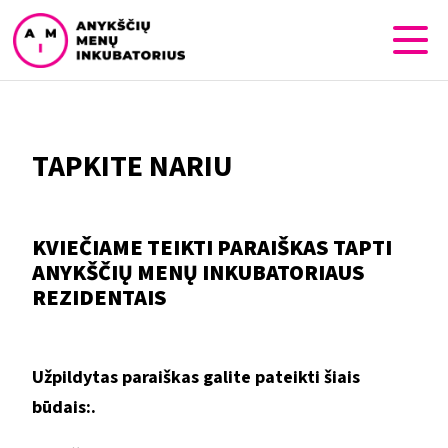
TAPKITE NARIU
KVIEČIAME TEIKTI PARAIŠKAS TAPTI
ANYKŠČIŲ MENŲ INKUBATORIAUS
REZIDENTAIS
Užpildytas paraiškas galite pateikti šiais
būdais:.