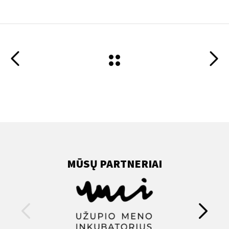
MŪSŲ PARTNERIAI