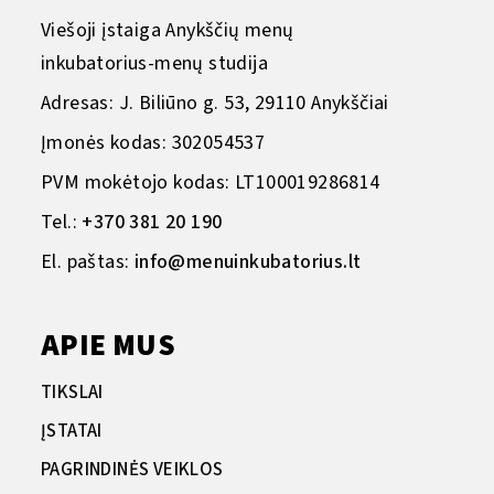
Viešoji įstaiga Anykščių menų
inkubatorius-menų studija
Adresas: J. Biliūno g. 53, 29110 Anykščiai
Įmonės kodas: 302054537
PVM mokėtojo kodas: LT100019286814
Tel.:
+370 381 20 190
El. paštas:
info@menuinkubatorius.lt
APIE MUS
TIKSLAI
ĮSTATAI
PAGRINDINĖS VEIKLOS