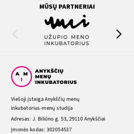
MŪSŲ PARTNERIAI
Viešoji įstaiga Anykščių menų
inkubatorius-menų studija
Adresas: J. Biliūno g. 53, 29110 Anykščiai
Įmonės kodas: 302054537