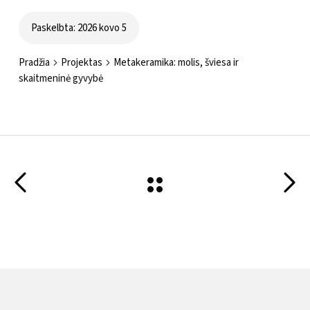
Paskelbta: 2026 kovo 5
Pradžia
Projektas
Metakeramika: molis, šviesa ir
skaitmeninė gyvybė