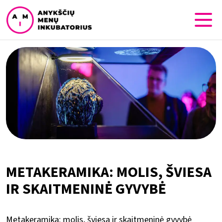
METAKERAMIKA: MOLIS, ŠVIESA
IR SKAITMENINĖ GYVYBĖ
Metakeramika: molis, šviesa ir skaitmeninė gyvybė