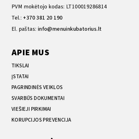
PVM mokėtojo kodas: LT100019286814
Tel.:
+370 381 20 190
El. paštas:
info@menuinkubatorius.lt
APIE MUS
TIKSLAI
ĮSTATAI
PAGRINDINĖS VEIKLOS
SVARBŪS DOKUMENTAI
VIEŠIEJI PIRKIMAI
KORUPCIJOS PREVENCIJA