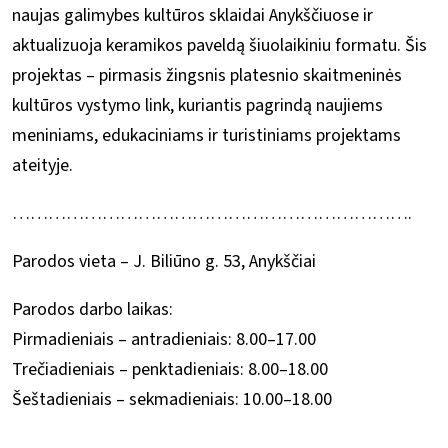
naujas galimybes kultūros sklaidai Anykščiuose ir
aktualizuoja keramikos paveldą šiuolaikiniu formatu. Šis
projektas – pirmasis žingsnis platesnio skaitmeninės
kultūros vystymo link, kuriantis pagrindą naujiems
meniniams, edukaciniams ir turistiniams projektams
ateityje.
………………………………………………………….
Parodos vieta – J. Biliūno g. 53, Anykščiai
Parodos darbo laikas:
Pirmadieniais – antradieniais: 8.00–17.00
Trečiadieniais – penktadieniais: 8.00–18.00
Šeštadieniais – sekmadieniais: 10.00–18.00
……………………………………………………..