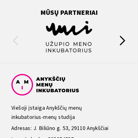
MŪSŲ PARTNERIAI
Viešoji įstaiga Anykščių menų
inkubatorius-menų studija
Adresas: J. Biliūno g. 53, 29110 Anykščiai