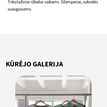
Trikotažiniai rūbeliai vaikams. Džemperiai, suknelės
suaugusiems.
KŪRĖJO GALERIJA