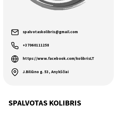
spalvotaskolibris@gmail.com
+37060111258
https://www.facebook.com/kolibrisLT
J.Biliūno g. 53, Anykščiai
SPALVOTAS KOLIBRIS