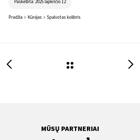
Paskelbta: 2025 lapkričio 12
Pradžia
Kūrėjas
Spalvotas kolibris
MŪSŲ PARTNERIAI