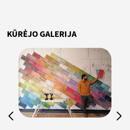
KŪRĖJO GALERIJA