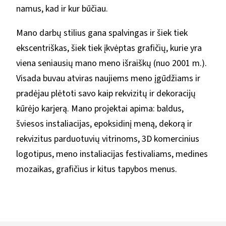
namus, kad ir kur būčiau.
Mano darbų stilius gana spalvingas ir šiek tiek
ekscentriškas, šiek tiek įkvėptas grafičių, kurie yra
viena seniausių mano meno išraiškų (nuo 2001 m.).
Visada buvau atviras naujiems meno įgūdžiams ir
pradėjau plėtoti savo kaip rekvizitų ir dekoracijų
kūrėjo karjerą. Mano projektai apima: baldus,
šviesos instaliacijas, epoksidinį meną, dekorą ir
rekvizitus parduotuvių vitrinoms, 3D komercinius
logotipus, meno instaliacijas festivaliams, medines
mozaikas, grafičius ir kitus tapybos menus.