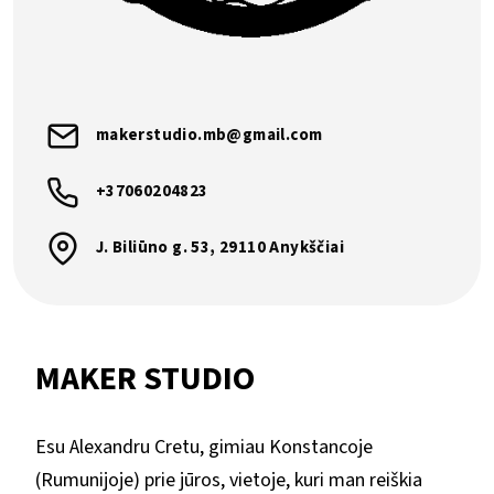
makerstudio.mb@gmail.com
+37060204823
J. Biliūno g. 53, 29110 Anykščiai
MAKER STUDIO
Esu Alexandru Cretu, gimiau Konstancoje
(Rumunijoje) prie jūros, vietoje, kuri man reiškia