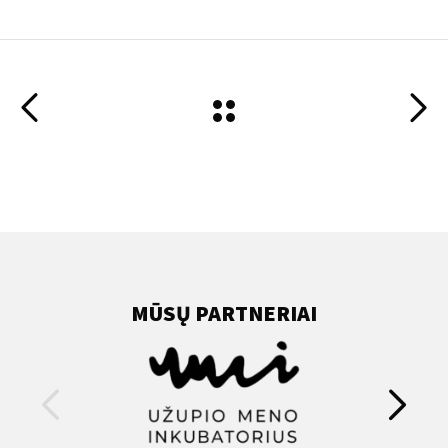
MŪSŲ PARTNERIAI