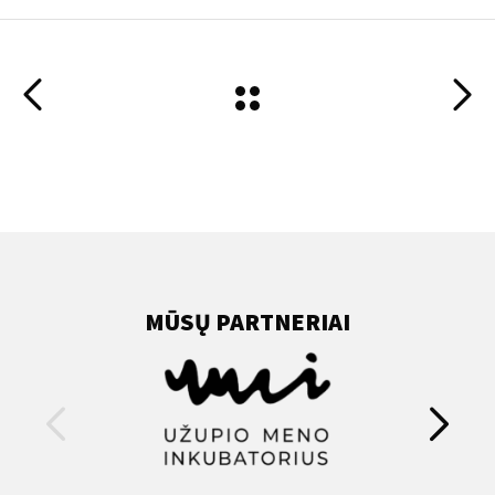
MŪSŲ PARTNERIAI