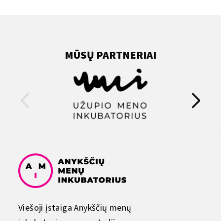
MŪSŲ PARTNERIAI
Viešoji įstaiga Anykščių menų